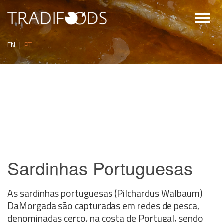
Toggl
naviga
EN
|
PT
Sardinhas Portuguesas
As sardinhas portuguesas (Pilchardus Walbaum)
DaMorgada são capturadas em redes de pesca,
denominadas cerco, na costa de Portugal, sendo