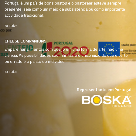
Portugal é um país de bons pastos e o pastorear esteve sempre
presente, seja como um meio de subsistência ou como importante
actividade tradicional.
ler mais»
CHEESE COMPANIONS
Emparelhar alimentos com queijo em uma forma de arte, não uma
ciência. As possibilidades são infinitas e o único juízo do que é certo
ou errado é o palato do indivíduo.
ler mais»
Representante em Portugal